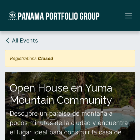
Skip to Content
All Events
Registrations
Closed
Open House en Yuma
Mountain Community
Descubre un paraíso de montaña a
pocos minutos de la ciudad y encuentra
el lugar ideal para construir la casa de