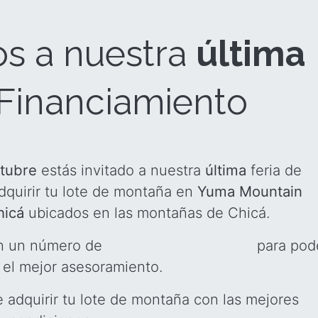
s a nuestra
última
 Financiamiento
ctubre
estás invitado a nuestra
última
feria de
dquirir tu lote de montaña en
Yuma Mountain
hicá
ubicados en las montañas de Chicá.
 un número de
para pod
 el mejor asesoramiento.
 adquirir tu lote de montaña con las mejores