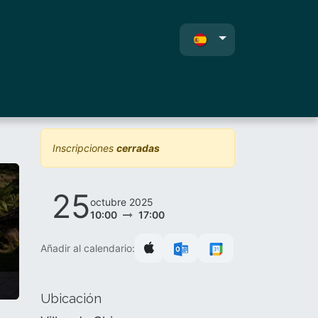
entos
Nosotros
Contacto
Inscripciones
cerradas
25
octubre 2025
10:00
17:00
Añadir al calendario:
Ubicación