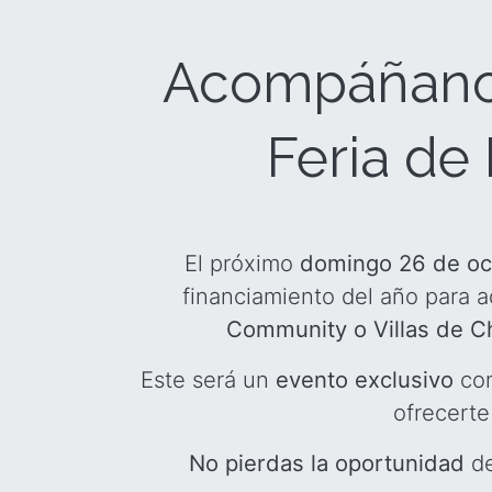
Acompáñano
Feria de
El próximo
domingo 26 de o
financiamiento del año para a
Community o Villas de C
Este será un
evento exclusivo
con
ofrecerte
No pierdas la oportunidad
de