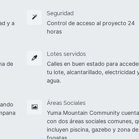
Seguridad
ad y a
Control de acceso al proyecto 24
horas
Lotes servidos
ma de
Calles en buen estado para accede
tu lote, alcantarillado, electricidad 
agua.
Áreas Sociales
eando
ampana
Yuma Mountain Community cuent
con dos áreas sociales comunes, q
incluyen piscina, gazebo y zona de
fogatas