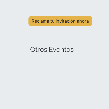
Reclama tu invitación ahora
Otros Eventos