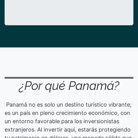
todos los detalles para que disfrutes al
máximo de tu nuevo hogar en Panamá
¿Por qué Panamá?
Panamá no es solo un destino turístico vibrante;
es un país en pleno crecimiento económico, con
un entorno favorable para los inversionistas
extranjeros. Al invertir aquí, estarás protegiendo
tu patrimonio en dólares, una moneda sólida que