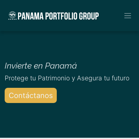
Ir al contenido
Invierte en Panamá
Protege tu Patrimonio y Asegura tu futuro
Contáct
anos