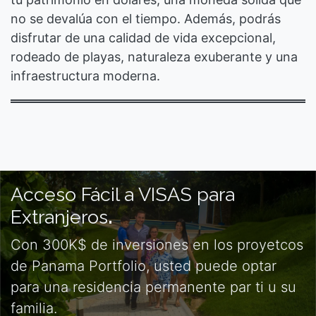
no se devalúa con el tiempo. Además, podrás
disfrutar de una calidad de vida excepcional,
rodeado de playas, naturaleza exuberante y una
infraestructura moderna.
Acceso Fácil a VISAS para
Extranjero​s
.
Con 300K$ de inversiones en los proyetcos
de Panama Portfolio, usted puede optar
para una residencia permanente par ti u su
familia.