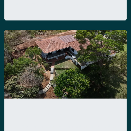
mientras disfrutas de tu nueva vida.
Paquete Migración Total – El Plus
de Invertir y Vivir en Panamá
Si tu plan es mudarte y empezar una nueva