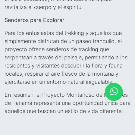
revitaliza el cuerpo y el espíritu.
Senderos para Explorar
Para los entusiastas del trekking y aquellos que
simplemente disfrutan de un paseo tranquilo, el
proyecto ofrece senderos de tracking que
serpentean a través del paisaje, permitiendo a los
residentes y visitantes descubrir la flora y fauna
locales, respirar el aire fresco de la montaña y
ejercitarse en un entorno natural inigualable.
En resumen, el Proyecto Montañoso de las Flores
de Panamá representa una oportunidad única para
aquellos que buscan un estilo de vida diferente:
más tranquilo, más verde y más saludable, sin
sacrificar la comodidad y la cercanía a la Ciudad