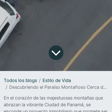
Todos los blogs
Estilo de Vida
Descubriendo el Paraíso Montañoso Cerca de la Ciudad de Panamá: Un Proyecto Inmobiliario Único
En el corazón de las majestuosas montañas que
abrazan la vibrante Ciudad de Panamá, se
esconde un proyecto inmobiliario que promete ser