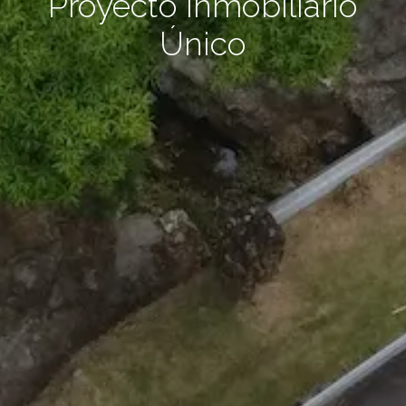
Proyecto Inmobiliario
Único