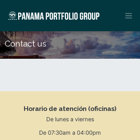
Skip to Content
Contact us
Horario de atención (oficinas)
De lunes a viernes
De 07:30am a 04:00pm