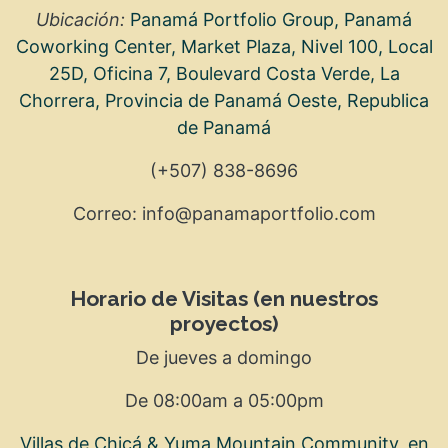
Ubicación: ​
Panamá Portfolio Group, Panamá
Coworking Center, Market Plaza, Nivel 100, Local
25D, Oficina 7, Boulevard Costa Verde, La
Chorrera, Provincia de Panamá Oeste, Republica
de Panamá
(+507) 838-8696
Correo: info@panamaportfolio.com
Horario de Visitas (en nuestros
proyectos)
De jueves a domingo
De 08:00am a 05:00pm
Villas de Chicá & Yuma Mountain Community, en