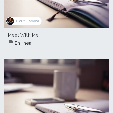
Pierre Lambot
Meet With Me
En línea