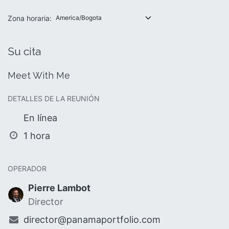
Zona horaria:
Su cita
Meet With Me
DETALLES DE LA REUNIÓN
En línea
1 hora
OPERADOR
Pierre Lambot
Director
director@panamaportfolio.com