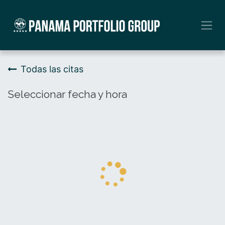
Ir al contenido
Todas las citas
Seleccionar fecha y hora