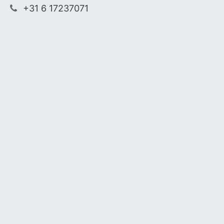
+31 6 17237071