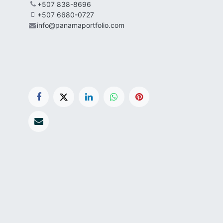
+507 838-8696
+507 6680-0727
info@panamaportfolio.com