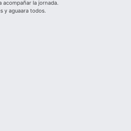
ra acompañar la jornada.
os y aguaara todos.