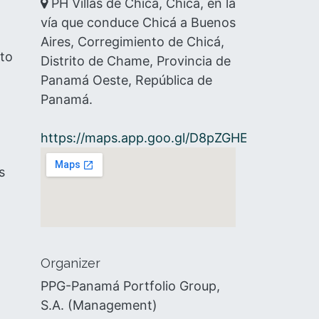
PH Villas de Chicá, Chicá, en la
vía que conduce Chicá a Buenos
Aires, Corregimiento de Chicá,
nto
Distrito de Chame, Provincia de
Panamá Oeste, República de
Panamá.
https://maps.app.goo.gl/D8pZGHEbzv7YJitF7
s
Organizer
PPG-Panamá Portfolio Group,
S.A. (Management)