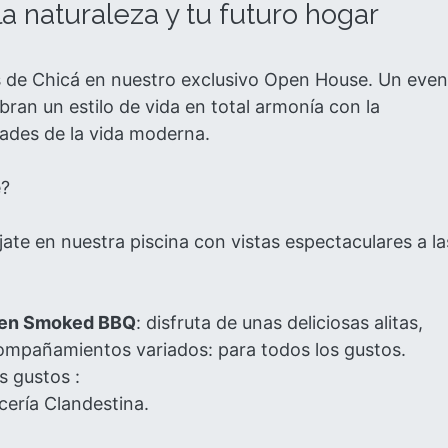
a naturaleza y tu futuro hogar
las de Chicá en nuestro exclusivo Open House. Un eve
bran un estilo de vida en total armonía con la
dades de la vida moderna.
e?
ájate en nuestra piscina con vistas espectaculares a la
cken Smoked BBQ
: disfruta de unas deliciosas alitas,
compañamientos variados: para todos los gustos.
s gustos :
ería Clandestina.