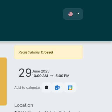
ents
About Us
Contacto
Registrations
Closed
29
June 2025
10:00 AM
5:00 PM
Add to calendar:
Location