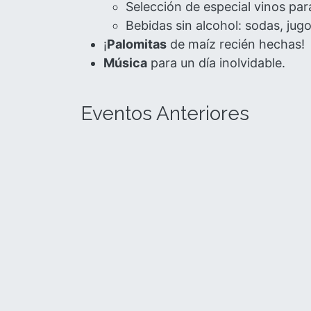
Selección de especial vinos pa
Bebidas sin alcohol: sodas, jug
¡
Palomitas
de maíz recién hechas!
Música
para un día inolvidable.
Eventos Anteriores