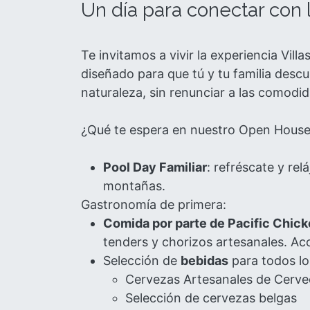
Un día para conectar con l
Te invitamos a vivir la experiencia Vil
diseñado para que tú y tu familia descu
naturaleza, sin renunciar a las comodi
¿Qué te espera en nuestro Open Hous
Pool Day Familiar
: refréscate y rel
montañas.
Gastronomía de primera:
Comida por parte de Pacific Chi
tenders y chorizos artesanales. A
Selección de
bebidas
para todos lo
Cervezas Artesanales de Cervec
Selección de cervezas belgas